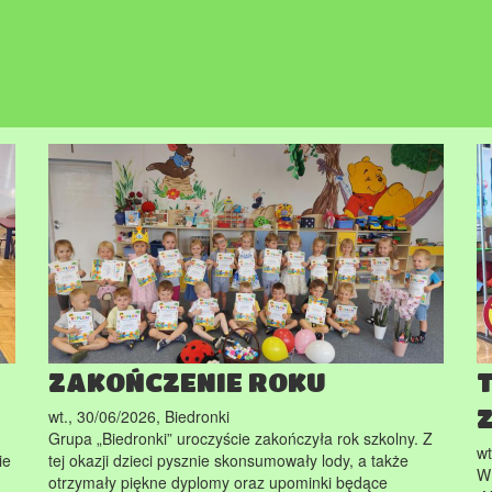
ZAKOŃCZENIE ROKU
wt., 30/06/2026
,
Biedronki
Grupa „Biedronki” uroczyście zakończyła rok szkolny. Z
wt
ie
tej okazji dzieci pysznie skonsumowały lody, a także
W 
otrzymały piękne dyplomy oraz upominki będące