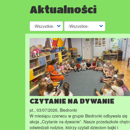
Aktualności
CZYTANIE NA DYWANIE
pt., 03/07/2026
,
Biedronki
W miesiącu czerwcu w grupie Biedronki odbywała się
akcja „Czytanie na dywanie”. Nasze przedszkole chętn
odwiedzali rodzice, którzy czytali dzieciom bajki i