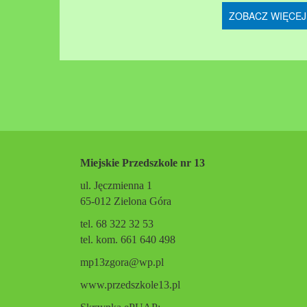
ZOBACZ WIĘCEJ
Stronicowanie
Miejskie Przedszkole nr 13
ul. Jęczmienna 1
65-012 Zielona Góra
tel. 68 322 32 53
tel. kom. 661 640 498
mp13zgora@wp.pl
www.przedszkole13.pl