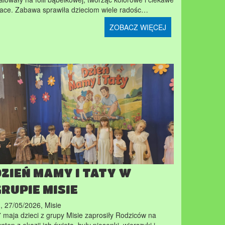
ace. Zabawa sprawiła dzieciom wiele radośc…
ZOBACZ WIĘCEJ
DZIEŃ MAMY I TATY W
GRUPIE MISIE
., 27/05/2026
,
Misie
 maja dzieci z grupy Misie zaprosiły Rodziców na