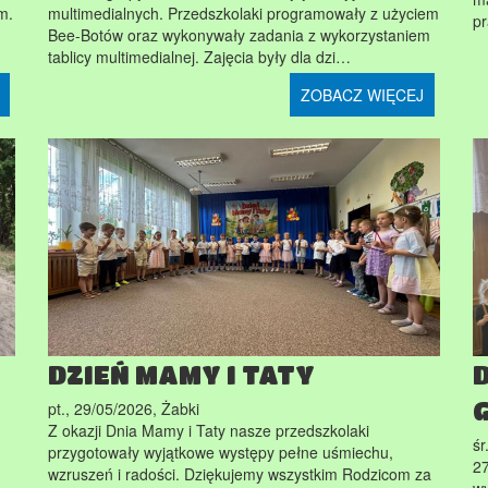
m.
multimedialnych. Przedszkolaki programowały z użyciem
pr
Bee-Botów oraz wykonywały zadania z wykorzystaniem
tablicy multimedialnej. Zajęcia były dla dzi…
ZOBACZ WIĘCEJ
DZIEŃ MAMY I TATY
pt., 29/05/2026
,
Żabki
Z okazji Dnia Mamy i Taty nasze przedszkolaki
śr
przygotowały wyjątkowe występy pełne uśmiechu,
27
wzruszeń i radości. Dziękujemy wszystkim Rodzicom za