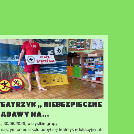
TEATRZYK ,, NIEBEZPIECZNE
ZABAWY NA…
., 30/06/2026
,
wszystkie grupy
naszym przedszkolu odbył się teatrzyk edukacyjny pt.