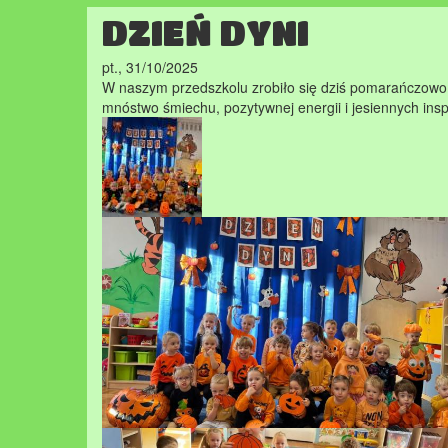
DZIEŃ DYNI
pt., 31/10/2025
W naszym przedszkolu zrobiło się dziś pomarańczowo! 
mnóstwo śmiechu, pozytywnej energii i jesiennych inspi